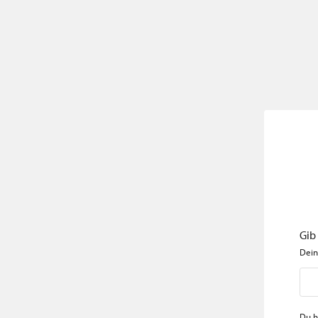
Gib
Dein
Du h