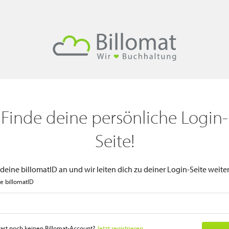
Finde deine persönliche Login-
Seite!
 deine billomatID an und wir leiten dich zu deiner Login-Seite weiter
e billomatID
ast noch keinen Billomat-Account?
Jetzt registrieren